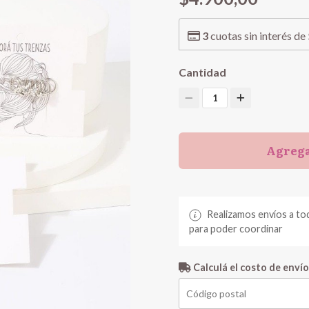
3
cuotas sin interés de
Cantidad
1
Agrega
Realizamos envíos a to
para poder coordinar
Calculá el costo de envío