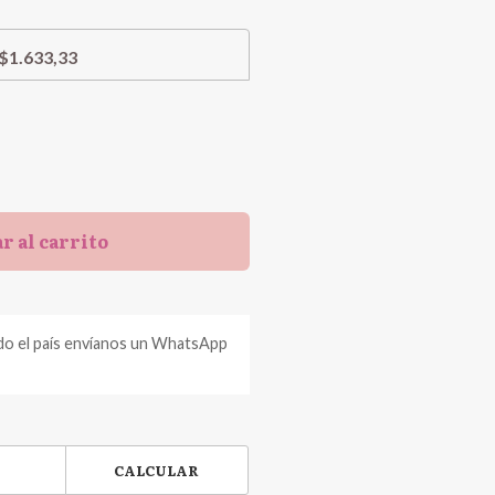
$1.633,33
r al carrito
do el país envíanos un WhatsApp
CALCULAR