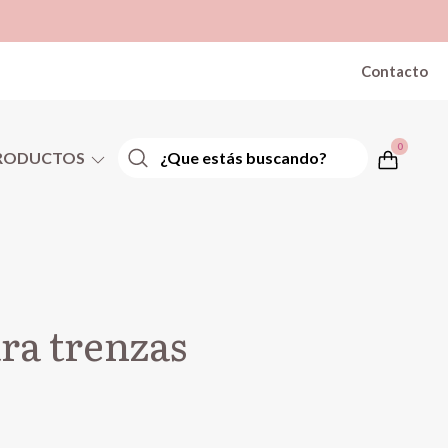
Contacto
0
RODUCTOS
ra trenzas