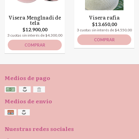
Visera Menglnadi de
Visera rafia
tela
$13.650,00
$12.900,00
3 cuotas sin interés de $4.550,00
3 cuotas sin interés de $4.300,00
COMPRAR
COMPRAR
Medios de pago
Medios de envío
Nuestras redes sociales