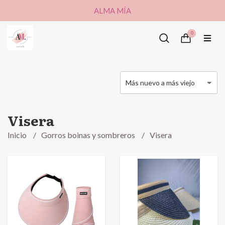
ALMA MÍA
0
Visera
Inicio
Gorros boinas y sombreros
Visera