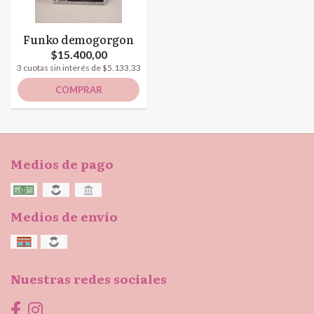
Funko demogorgon
$15.400,00
3 cuotas sin interés de $5.133,33
COMPRAR
Medios de pago
Medios de envío
Nuestras redes sociales