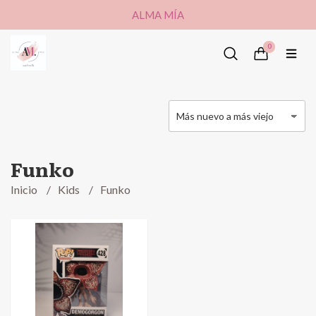
ALMA MÍA
0
Funko
Inicio
Kids
Funko