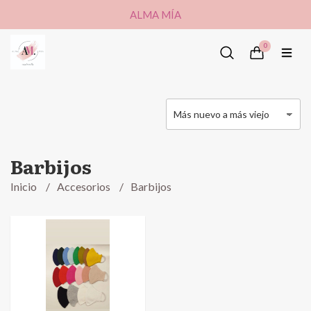
ALMA MÍA
0
Barbijos
Inicio
Accesorios
Barbijos