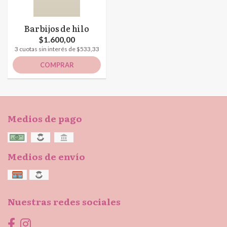
Barbijos de hilo
$1.600,00
3 cuotas sin interés de $533,33
COMPRAR
Medios de pago
Medios de envío
Nuestras redes sociales