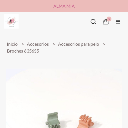
ALMA MÍA
0
Inicio
Accesorios
Accesorios para pelo
Broches 6356S5