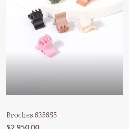
Broches 6356S5
$2.950,00