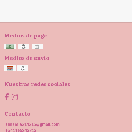
Medios de pago
Medios de envío
Nuestras redes sociales
Contacto
almamia214215@gmail.com
+541165343713