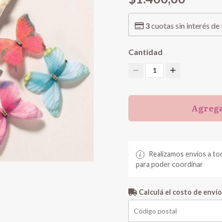
3
cuotas sin interés de
Cantidad
1
Agrega
Realizamos envíos a to
para poder coordinar
Calculá el costo de envío