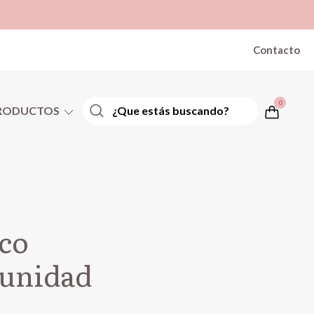
Contacto
0
RODUCTOS
ico
 unidad