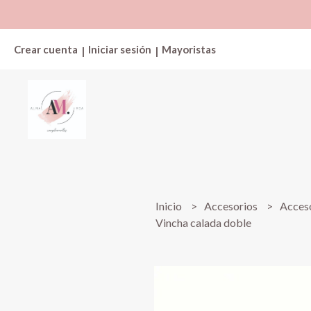
Crear cuenta
Iniciar sesión
Mayoristas
|
|
Inicio
Accesorios
Acceso
Vincha calada doble