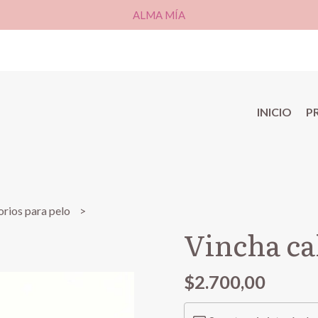
ALMA MÍA
INICIO
P
rios para pelo
Vincha ca
$2.700,00