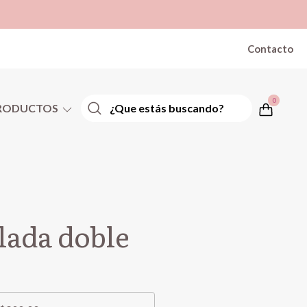
Contacto
0
RODUCTOS
lada doble