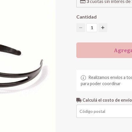
3
cuotas sin interés de
Cantidad
1
Agrega
Realizamos envíos a to
para poder coordinar
Calculá el costo de envío