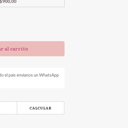
$900,00
r al carrito
do el país envíanos un WhatsApp
CALCULAR