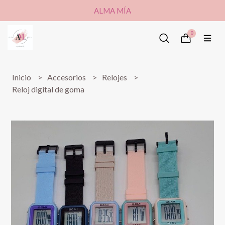
ALMA MÍA
0
Inicio
Accesorios
Relojes
Reloj digital de goma