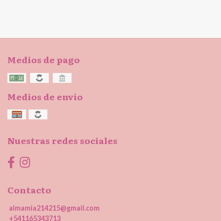
Medios de pago
Medios de envío
Nuestras redes sociales
Contacto
almamia214215@gmail.com
+541165343713