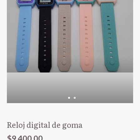
Reloj digital de goma
$9.400,00