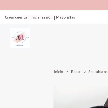
Crear cuenta
Iniciar sesión
Mayoristas
|
|
Inicio
Bazar
Set tabla a