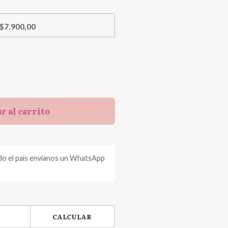
$7.900,00
r al carrito
do el país envíanos un WhatsApp
CALCULAR