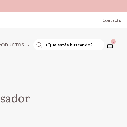
Contacto
0
RODUCTOS
asador