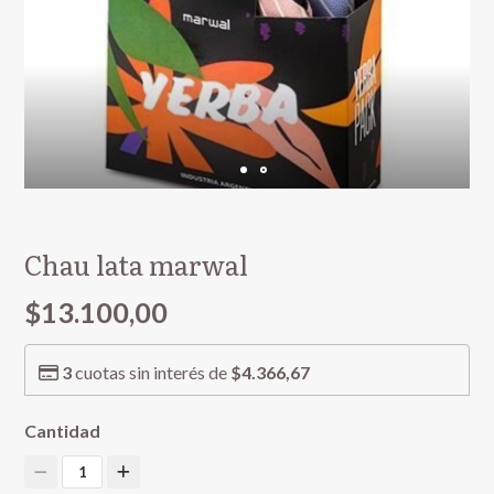
Chau lata marwal
$13.100,00
3
cuotas sin interés de
$4.366,67
Cantidad
1