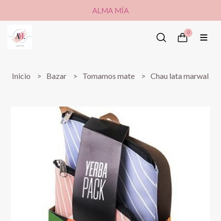
ALMA MÍA
0
Inicio
Bazar
Tomamos mate
Chau lata marwal