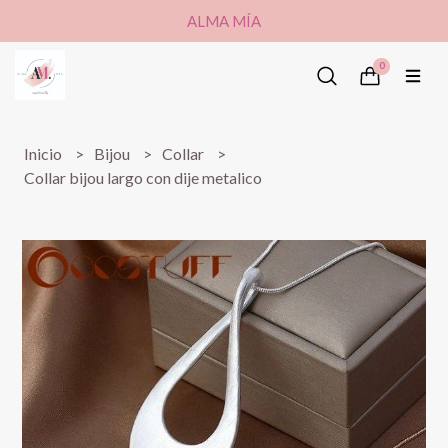
ALMA MÍA
0
Inicio
Bijou
Collar
Collar bijou largo con dije metalico