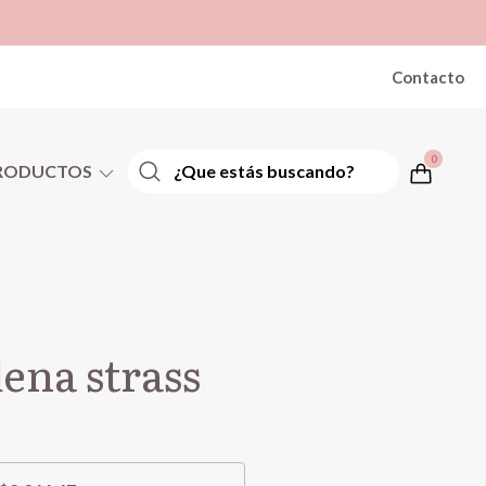
Contacto
0
RODUCTOS
ena strass