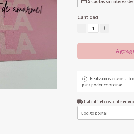
3
cuotas sin interés de
Cantidad
1
Agrega
Realizamos envíos a to
para poder coordinar
Calculá el costo de envío