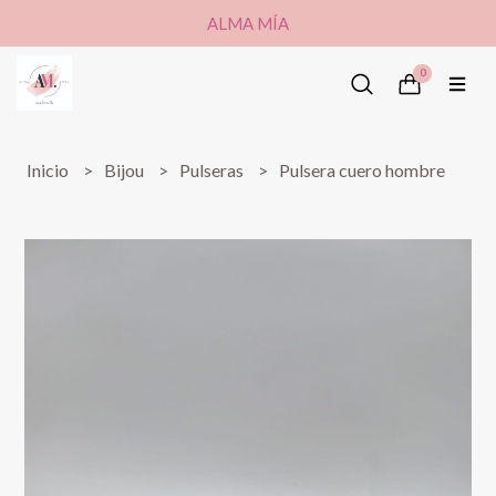
ALMA MÍA
0
Inicio
Bijou
Pulseras
Pulsera cuero hombre