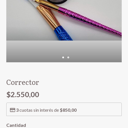
Corrector
$2.550,00
3
cuotas sin interés de
$850,00
Cantidad