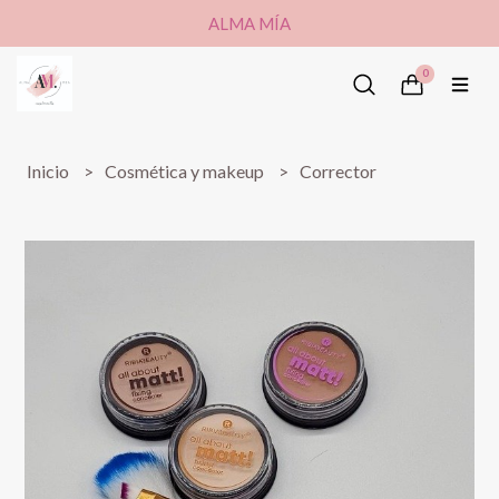
ALMA MÍA
0
Inicio
Cosmética y makeup
Corrector