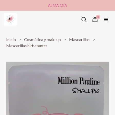
ALMA MÍA
0
Inicio
Cosmética y makeup
Mascarillas
Mascarillas hidratantes