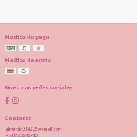
Medios de pago
Medios de envío
Nuestras redes sociales
Contacto
almamia214215@gmail.com
+541165343713