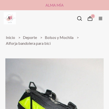
ALMA MÍA
0
Inicio
Deporte
Bolsos y Mochila
Alforja bandolera para bici