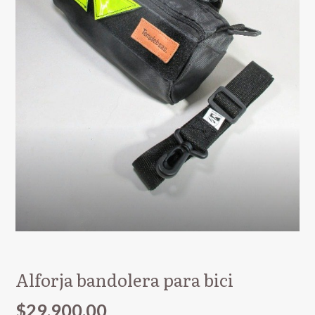
Alforja bandolera para bici
$29.900,00