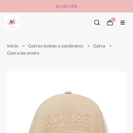
ALMA MÍA
0
Inicio
Gorros boinas y sombreros
Gorra
Gorra las oreiro