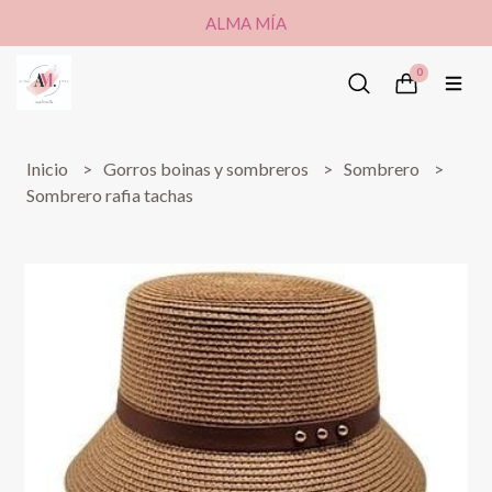
ALMA MÍA
0
Inicio
Gorros boinas y sombreros
Sombrero
Sombrero rafia tachas