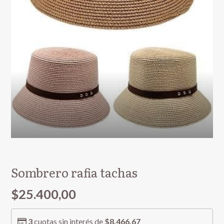
Sombrero rafia tachas
$25.400,00
3
cuotas sin interés de
$8.466,67