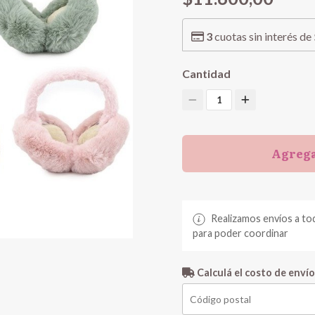
3
cuotas sin interés de
Cantidad
1
Agrega
Realizamos envíos a to
para poder coordinar
Calculá el costo de envío