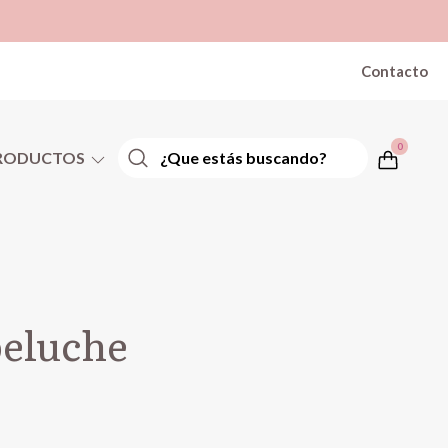
Contacto
0
RODUCTOS
peluche