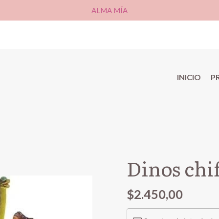
ALMA MÍA
INICIO
P
Dinos chif
$2.450,00