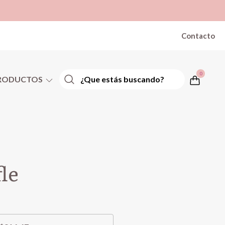
Contacto
0
RODUCTOS
le