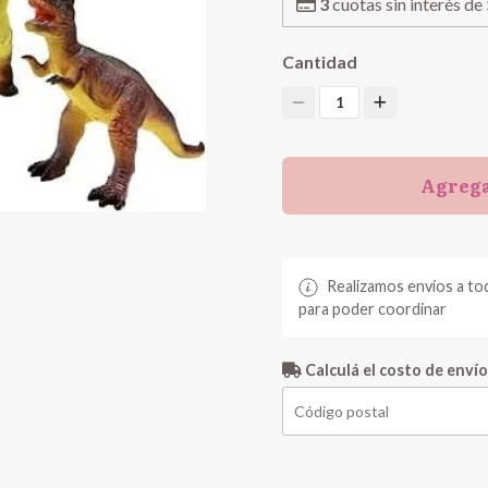
3
cuotas sin interés de
Cantidad
1
Agrega
Realizamos envíos a to
para poder coordinar
Calculá el costo de envío