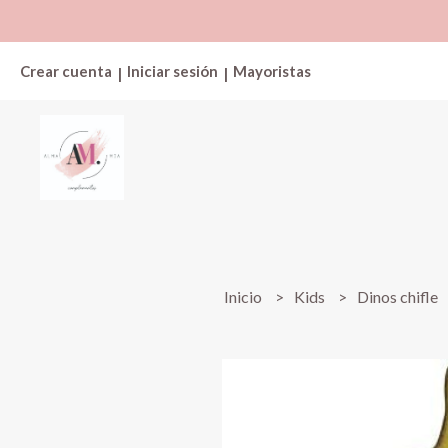
Crear cuenta
Iniciar sesión
Mayoristas
|
|
Inicio
Kids
Dinos chifle