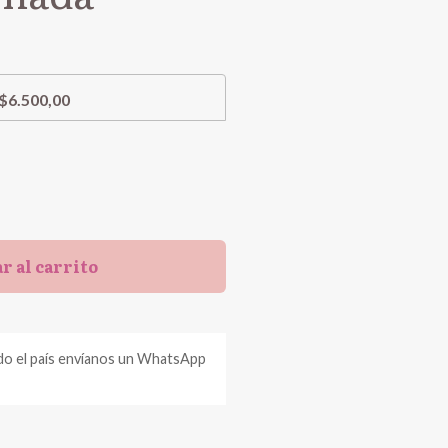
$6.500,00
r al carrito
do el país envíanos un WhatsApp