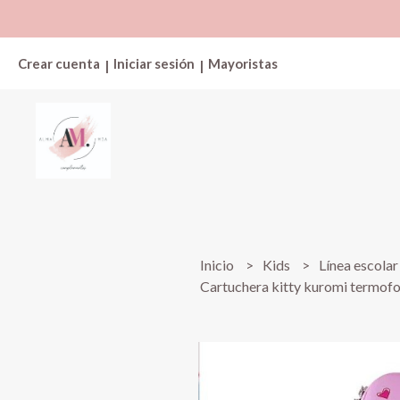
Crear cuenta
Iniciar sesión
Mayoristas
|
|
Inicio
Kids
Línea escola
Cartuchera kitty kuromi termo