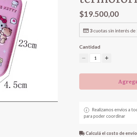
$19.500,00
3
cuotas sin interés de
Cantidad
1
Agrega
Realizamos envíos a to
para poder coordinar
Calculá el costo de envío