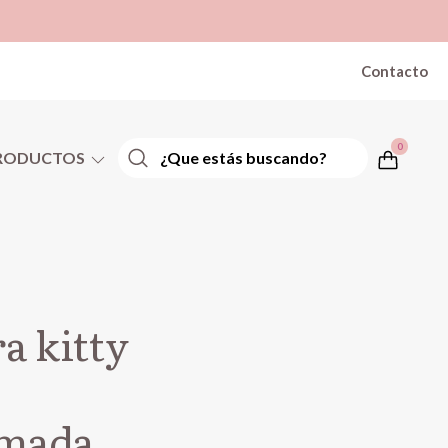
Contacto
0
RODUCTOS
a kitty
mada