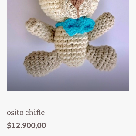
osito chifle
$12.900,00