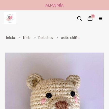
ALMA MÍA
0
Inicio
Kids
Peluches
osito chifle