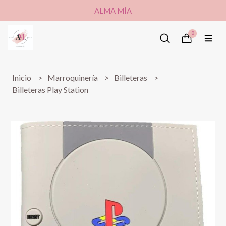
ALMA MÍA
0
Inicio
Marroquinería
Billeteras
Billeteras Play Station