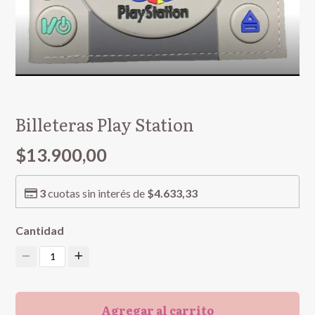
Billeteras Play Station
$13.900,00
3
cuotas sin interés de
$4.633,33
Cantidad
1
Agregar al carrito