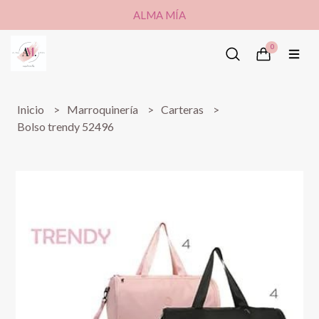
ALMA MÍA
0
Inicio
Marroquinería
Carteras
Bolso trendy 52496