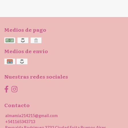
Medios de pago
Medios de envío
Nuestras redes sociales
Contacto
almamia214215@gmail.com
+541165343713
Reynalda Rodriguez 3732 Ciudad Evita Buenos Aires