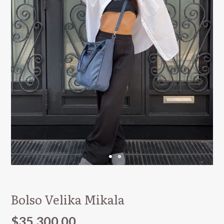
Bolso Velika Mikala
$35.300,00