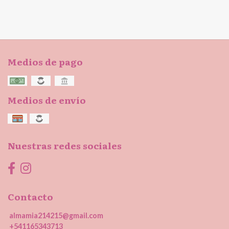
Medios de pago
Medios de envío
Nuestras redes sociales
Contacto
almamia214215@gmail.com
+541165343713