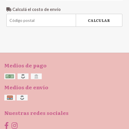
Calculá el costo de envío
CALCULAR
Medios de pago
Medios de envío
Nuestras redes sociales