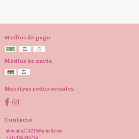
Medios de pago
Medios de envío
Nuestras redes sociales
Contacto
almamia214215@gmail.com
+541165343713