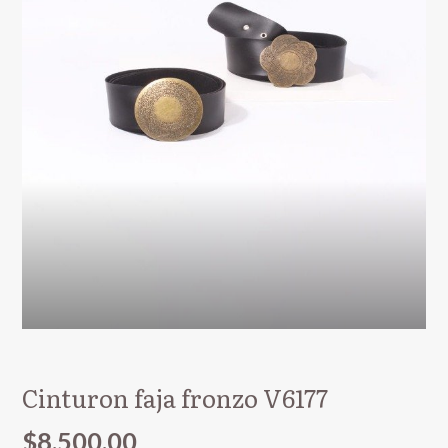
Cinturon faja fronzo V6177
$8.500,00