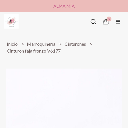
ALMA MÍA
0
Inicio
Marroquinería
Cinturones
Cinturon faja fronzo V6177