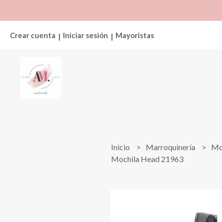
Crear cuenta
Iniciar sesión
Mayoristas
|
|
Inicio
Marroquinería
Mo
Mochila Head 21963