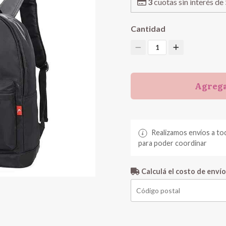
3
cuotas sin interés de
Cantidad
1
Agrega
Realizamos envíos a to
para poder coordinar
Calculá el costo de envío