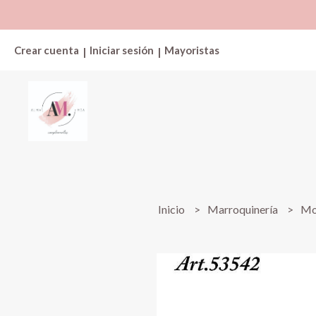
Crear cuenta
Iniciar sesión
Mayoristas
|
|
Inicio
Marroquinería
Mor