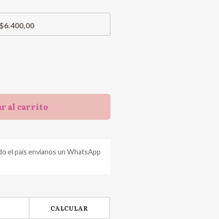
$6.400,00
r al carrito
do el país envíanos un WhatsApp
CALCULAR