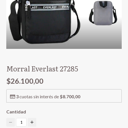
Morral Everlast 27285
$26.100,00
3
cuotas sin interés de
$8.700,00
Cantidad
1