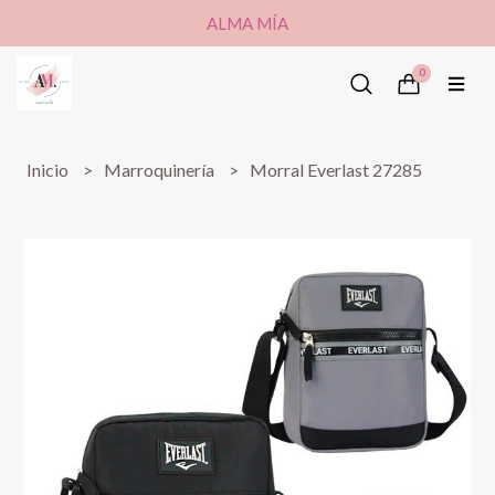
ALMA MÍA
0
Inicio
Marroquinería
Morral Everlast 27285